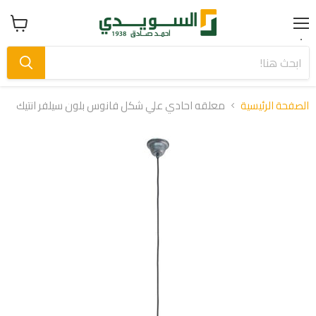
Menu
عرض
سلة
التسوق
الصفحة الرئيسية
معلقه احادي علي شكل فانوس بلون سيلفر انتيك