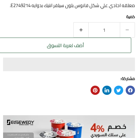
معلقه احادي علي شكل فانوس بلون سيلفر انتيك بدوايه E2749214.
كمية
أضف لعربة التسوق
مشاركة: