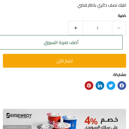
ابليك نصف دائري باطار فضي
كمية
أضف لعربة التسوق
اشتر الآن
مشاركة: