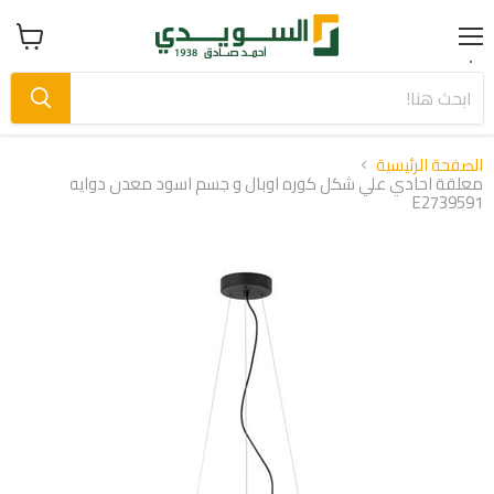
Menu
عرض
سلة
التسوق
الصفحة الرئيسية
معلقة احادي علي شكل كوره اوبال و جسم اسود معدن دوايه
E2739591