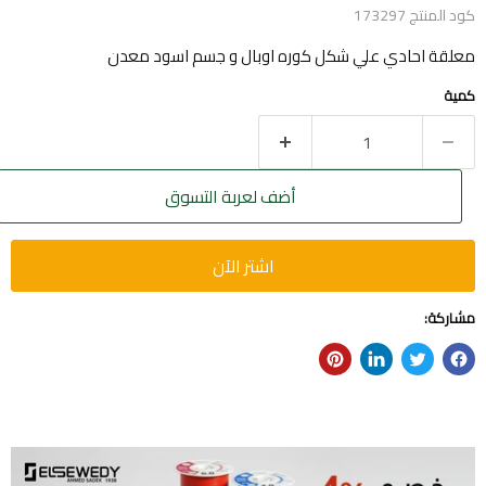
كود المنتج
173297
معلقة احادي علي شكل كوره اوبال و جسم اسود معدن
كمية
أضف لعربة التسوق
اشتر الآن
مشاركة: