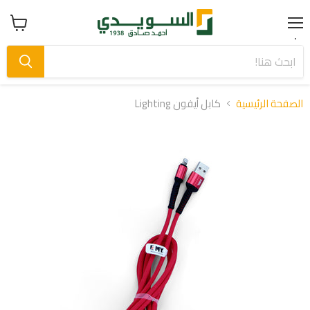
Menu
عرض
سلة
التسوق
الصفحة الرئيسية
كابل أيفون Lighting