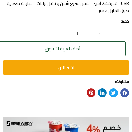
- USB قدرة 2.4 أمبير - شحن سريع شحن و ناقل بيانات - نهايات معدنية -
طول الكابل 2 متر
كمية
أضف لعربة التسوق
اشتر الآن
مشاركة: