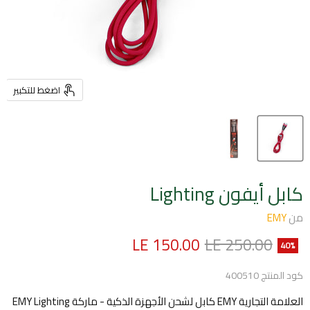
اضغط للتكبير
كابل أيفون Lighting
من
EMY
السعر الأصلي
السعر الحالي
LE 150.00
LE 250.00
40
%
كود المنتج
400510
العلامة التجارية EMY كابل لشحن الأجهزة الذكية - ماركة EMY Lighting