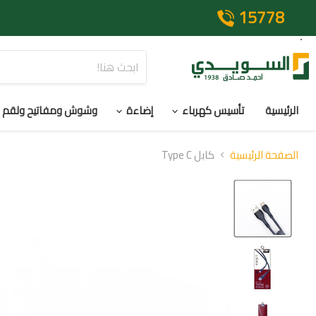
15778
الرئيسية
تأسيس كهرباء
إضاءة
وشوش ومفاتيح ولقم
الصفحة الرئيسية
كابل Type C