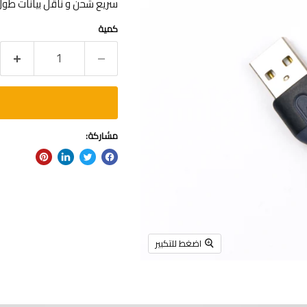
سريع شحن و ناقل بيانات طول الكا
كمية
مشاركة:
اضغط للتكبير