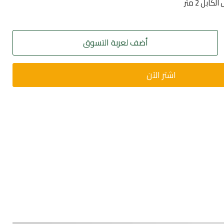
بل 2 متر
أضف لعربة التسوق
اشتر الآن