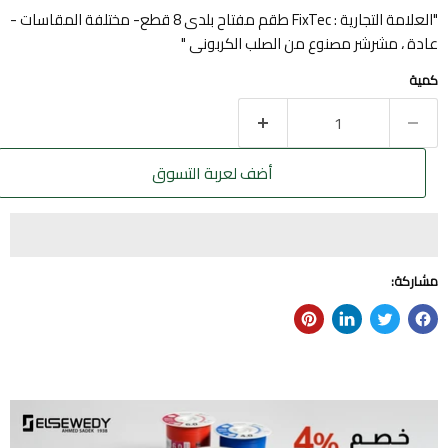
"العلامة التجارية : FixTec طقم مفتاح بلدى 8 قطع- مختلفة المقاسات -
عادة ، مشرشر مصنوع من الصلب الكربونى "
كمية
أضف لعربة التسوق
مشاركة: