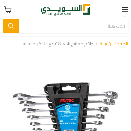
Menu
عرض
سلة
التسوق
الصفحة الرئيسية
طقم مفاتيح بلدي 8 قطع عادة ومشرشر