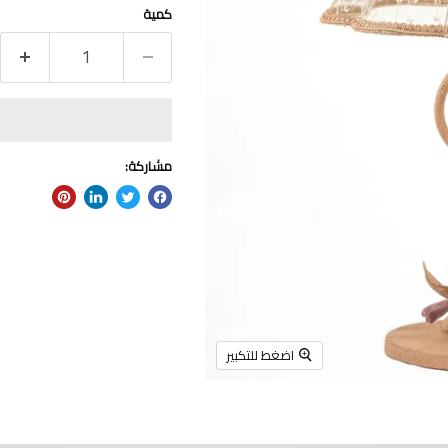
كمية
مشاركة:
اضغط للتكبير