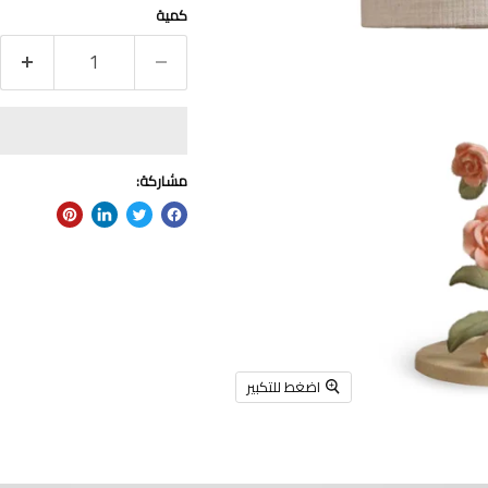
كمية
مشاركة:
اضغط للتكبير