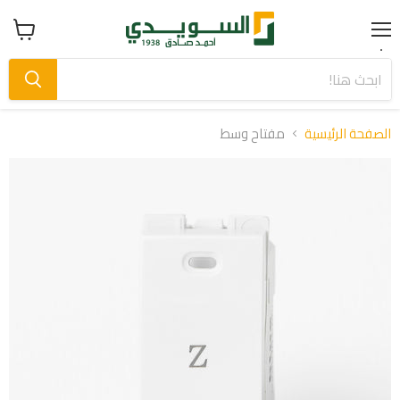
Menu
عرض
سلة
التسوق
الصفحة الرئيسية
مفتاح وسط