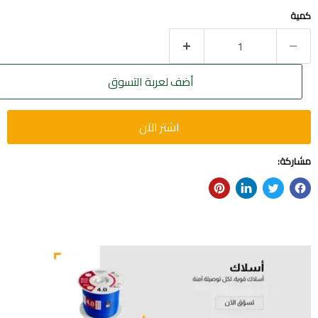
كمية
أضف لعربة التسوق
اشتر الآن
مشاركة: