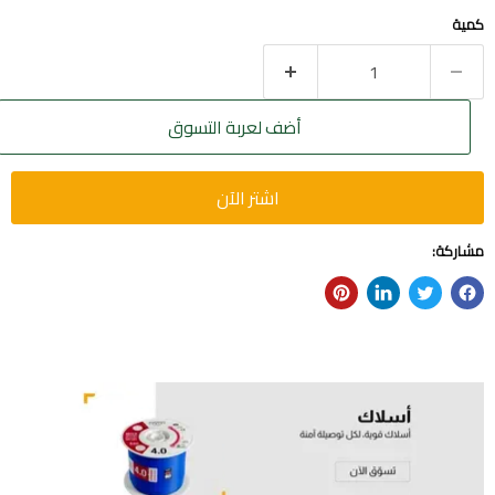
كمية
أضف لعربة التسوق
اشتر الآن
مشاركة: