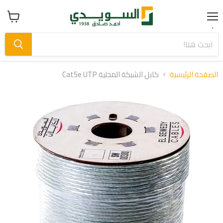
Menu
عرض
سلة
التسوق
الصفحة الرئيسية
كابل الشبكة المحلية Cat5e UTP