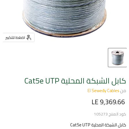
اضغط للتكبير
كابل الشبكة المحلية Cat5e UTP
من
El Sewedy Cables
السعر الحالي
LE 9,369.66
كود المنتج
105273
كابل الشبكة المحلية Cat5e UTP