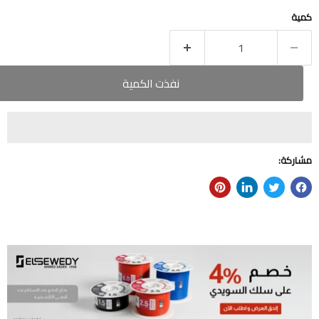
كمية
نفذت الكمية
مشاركة: