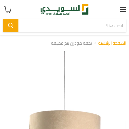
Menu
عرض
سلة
التسوق
الصفحة الرئيسية
نجفه مودرن بيج قطيفه