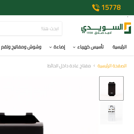
15778
الرئيسية
تأسيس كهرباء
إضاءة
وشوش ومفاتيح ولقم
الصفحة الرئيسية
مفتاح عادة داخل الحائط