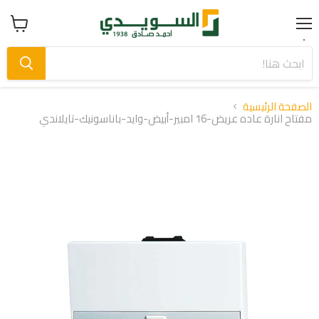
Menu
عرض
سلة
التسوق
الصفحة الرئيسية
مفتاح انارة عاده عريض-16 امبير-أبيض-وايد-باناسونيك-تايلاندي