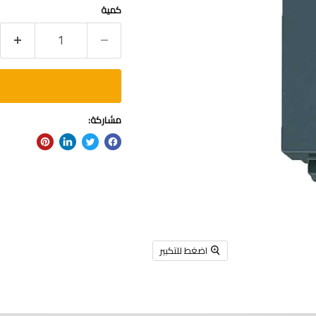
كمية
مشاركة:
اضغط للتكبير