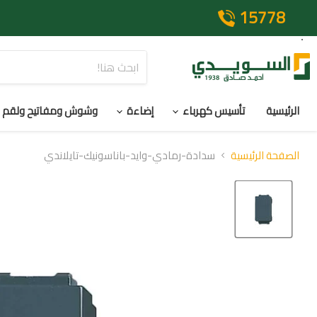
15778
الرئيسية
تأسيس كهرباء
إضاءة
وشوش ومفاتيح ولقم
الصفحة الرئيسية
سدادة-رمادي-وايد-باناسونيك-تايلاندي