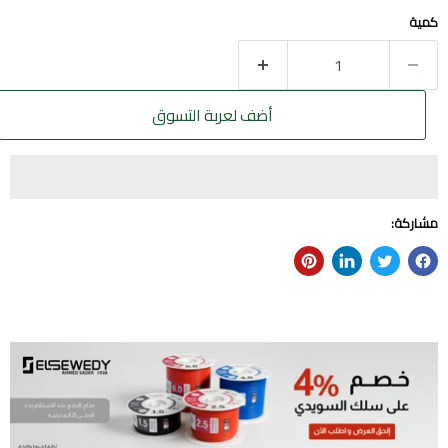
كمية
أضف لعربة التسوق
مشاركة: