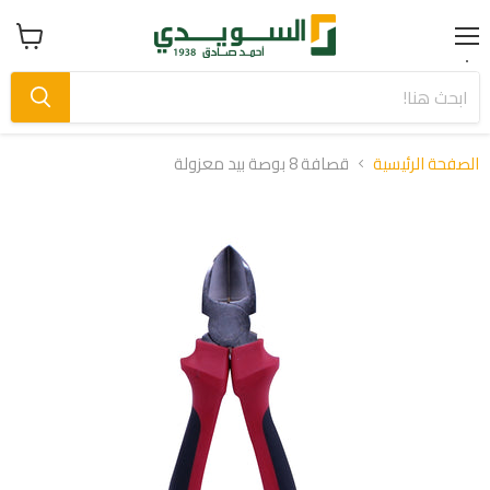
Menu
عرض
سلة
التسوق
الصفحة الرئيسية
قصافة 8 بوصة بيد معزولة