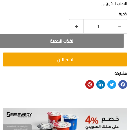
الصلب الكربونى
كمية
نفذت الكمية
اشتر الآن
مشاركة: