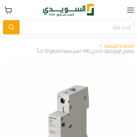
Menu
عرض
سلة
التسوق
الصفحة الرئيسية
مفتاح اوتوماتيك احادي 100 امبير سعه القطع 10 ك.أ