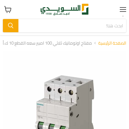
Menu
عرض
سلة
التسوق
الصفحة الرئيسية
مفتاح اوتوماتيك ثلاثي 100 امبير سعه القطع 10 ك.أ