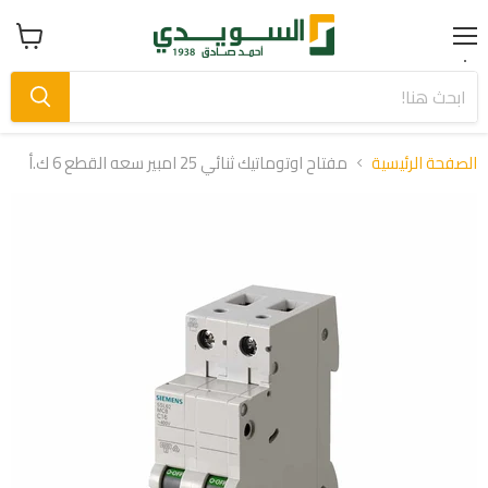
Menu
عرض
سلة
التسوق
الصفحة الرئيسية
مفتاح اوتوماتيك ثنائي 25 امبير سعه القطع 6 ك.أ