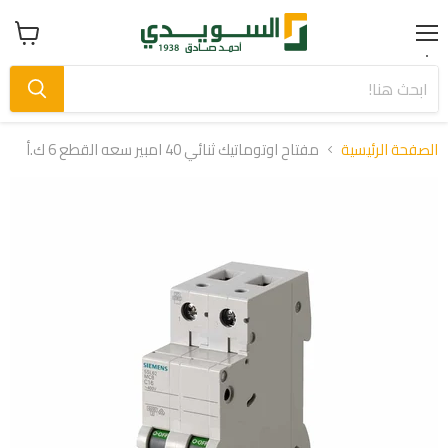
Menu
عرض
سلة
التسوق
الصفحة الرئيسية
مفتاح اوتوماتيك ثنائي 40 امبير سعه القطع 6 ك.أ