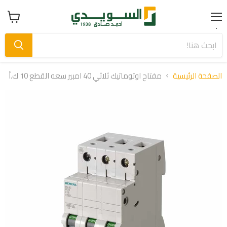
Menu
عرض
سلة
التسوق
الصفحة الرئيسية
مفتاح اوتوماتيك ثلاثي 40 امبير سعه القطع 10 ك.أ