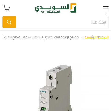
Menu
عرض
سلة
التسوق
الصفحة الرئيسية
مفتاح اوتوماتيك احادي 63 امبير سعه القطع 10 ك.أ