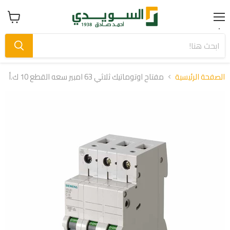
Menu
عرض
سلة
التسوق
الصفحة الرئيسية
مفتاح اوتوماتيك ثلاثي 63 امبير سعه القطع 10 ك.أ