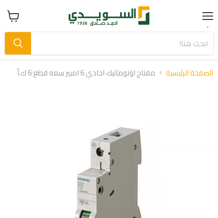
Menu
عرض
سلة
التسوق
الصفحة الرئيسية
مفتاح اوتوماتيك احادي 6 امبير سعه قطع 6 ك.أ