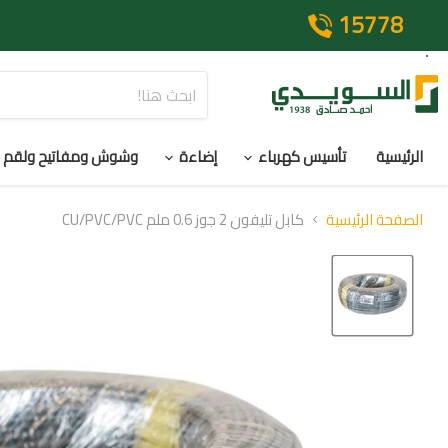
15778
الرئيسية
تأسيس كهرباء
إضاءة
وشوش ومفاتيح ولقم
الصفحة الرئيسية
كابل تليفون 2 جوز 0.6 ملم CU/PVC/PVC