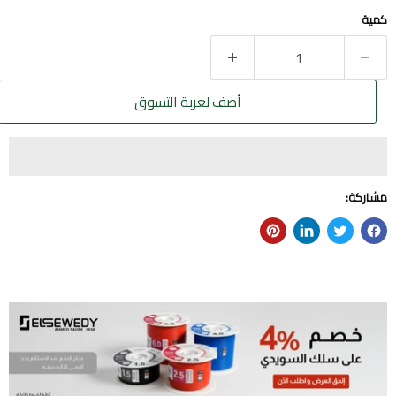
كمية
أضف لعربة التسوق
مشاركة: