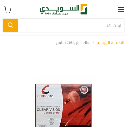
Menu
عرض
سلة
التسوق
الصفحة الرئيسية
سلك دش C80 نحاس