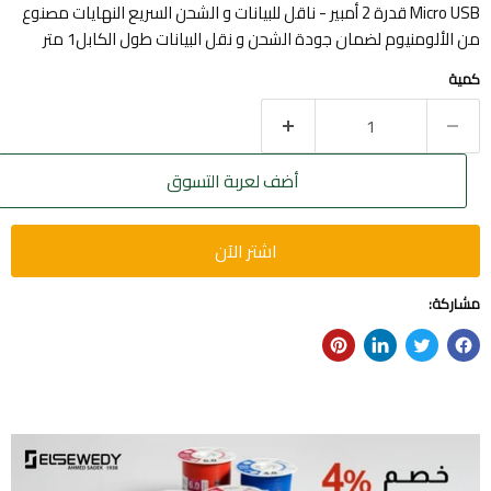
Micro USB قدرة 2 أمبير - ناقل للبيانات و الشحن السريع النهايات مصنوع
من الألومنيوم لضمان جودة الشحن و نقل البيانات طول الكابل1 متر
كمية
أضف لعربة التسوق
اشتر الآن
مشاركة: