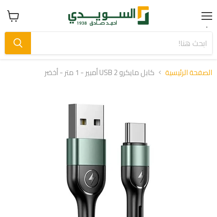
Menu
عرض
سلة
التسوق
الصفحة الرئيسية
كابل مايكرو USB 2 أمبير - 1 متر - أخضر