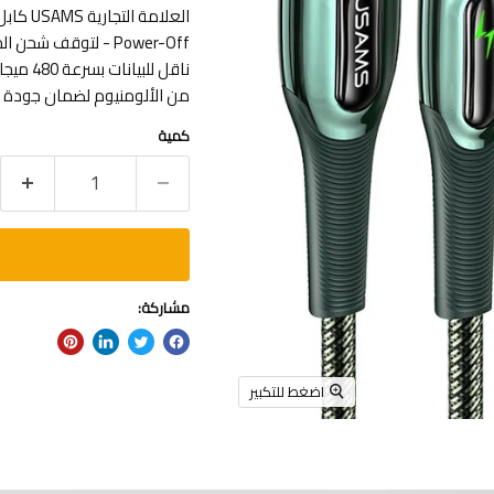
ناقل لل
من الألومنيوم لضمان جودة الشحن
كمية
مشاركة:
اضغط للتكبير