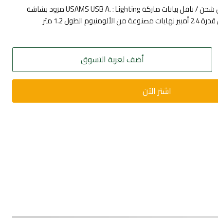
العلامة التجارية USAMS كابل شحن / ناقل بيانات ماركة USAMS USB A. : Lighting مزود بشاشة
م الطول 1.2 متر
أضف لعربة التسوق
اشتر الآن