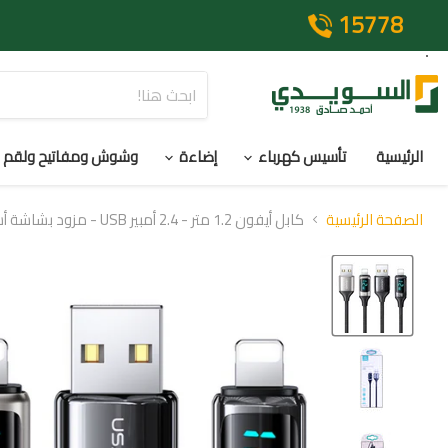
15778
الرئيسية
تأسيس كهرباء
إضاءة
وشوش ومفاتيح ولقم
الصفحة الرئيسية
كابل أيفون 1.2 متر - 2.4 أمبير USB - مزود بشاشة أسود