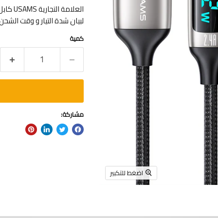
لبيان شدة التيار و وقت الشحن قدرة 2.4 أمبير نهايات مصنوعة من الألومنيو
كمية
مشاركة:
اضغط للتكبير