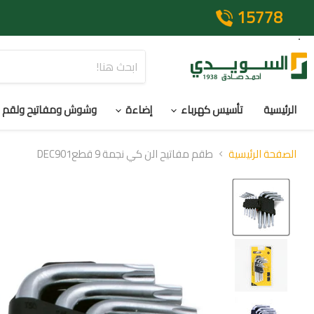
15778
الرئيسية
تأسيس كهرباء
إضاءة
وشوش ومفاتيح ولقم
الصفحة الرئيسية
طقم مفاتيح الن كي نجمة 9 قطعDEC901