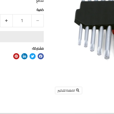
قطع
كمية
مشاركة:
اضغط للتكبير