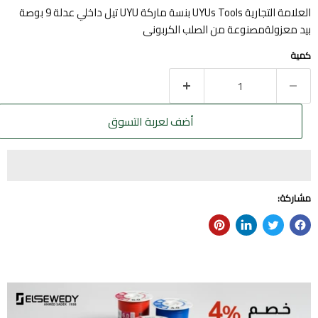
العلامة التجارية UYUs Tools بنسة ماركة UYU تيل داخلي عدلة 9 بوصة
بيد معزولةمصنوعة من الصلب الكربونى
كمية
أضف لعربة التسوق
مشاركة: