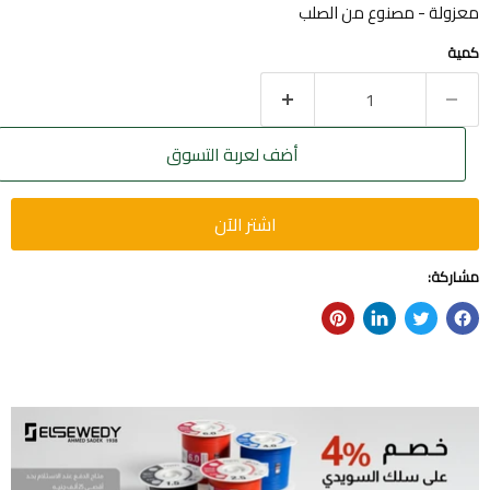
معزولة - مصنوع من الصلب
كمية
أضف لعربة التسوق
اشتر الآن
مشاركة: