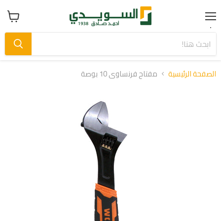
Menu
عرض
سلة
التسوق
الصفحة الرئيسية
مفتاح فرنساوى 10 بوصة