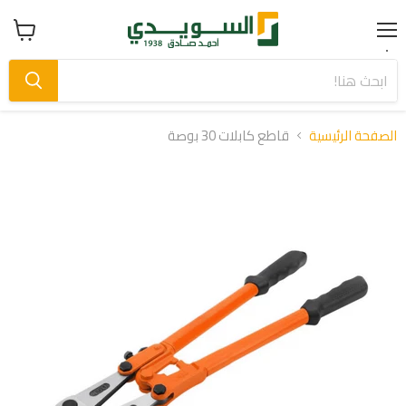
Menu
عرض
سلة
التسوق
الصفحة الرئيسية
قاطع كابلات 30 بوصة