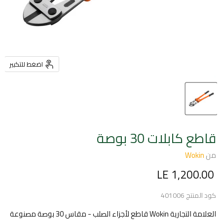
اضغط للتكبير
قاطع كابلات 30 بوصة
من
Wokin
السعر الحالي
LE 1,200.00
كود المنتج
401006
العلامة التجارية Wokin قاطع لأجزاء الصلب - مقاس 30 بوصة مصنوعة