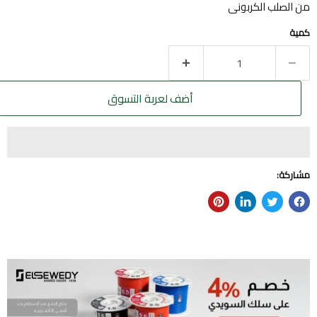
من الصلب الكربونى
كمية
أضف لعربة التسوق
مشاركة: