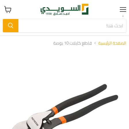
Menu
عرض
سلة
التسوق
الصفحة الرئيسية
قاطع كابلات 10 بوصة