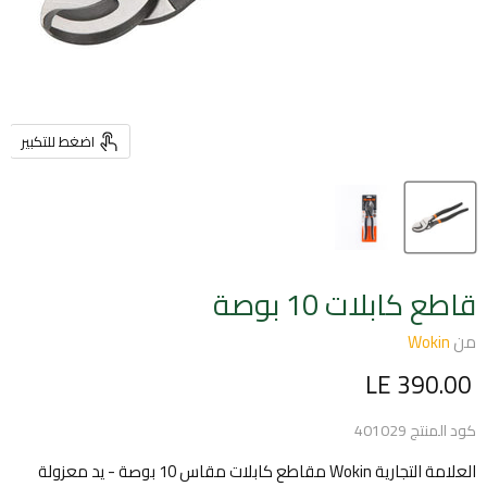
اضغط للتكبير
قاطع كابلات 10 بوصة
من
Wokin
السعر الحالي
LE 390.00
كود المنتج
401029
العلامة التجارية Wokin مقاطع كابلات مقاس 10 بوصة - يد معزولة