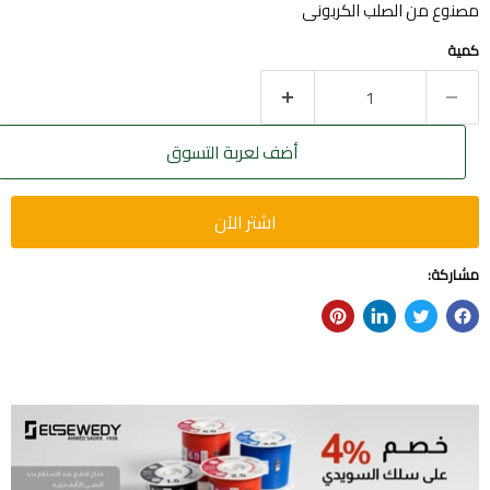
مصنوع من الصلب الكربونى
كمية
أضف لعربة التسوق
اشتر الآن
مشاركة: