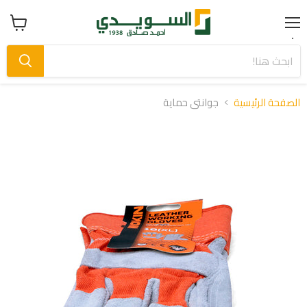
Menu
عرض
سلة
التسوق
الصفحة الرئيسية
جوانتى حماية