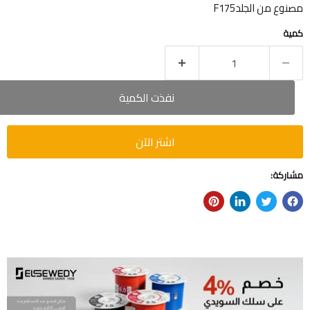
مصنوع من الجلدF175
كمية
نفذت الكمية
اشتر الآن
مشاركة: