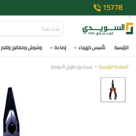
15778
الرئيسية
تأسيس كهرباء
إضاءة
وشوش ومفاتيح ولقم
الصفحة الرئيسية
بنسة بوز طويل 6 بوصة