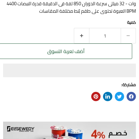
وات - 32 ميللى سرعة الدوران 850 لفة فى الدقيقة قدرة النبضات 4400
BPM العبوة تحتوى على طقم بُنط مختلفة المقاسات
كمية
أضف لعربة التسوق
مشاركة: