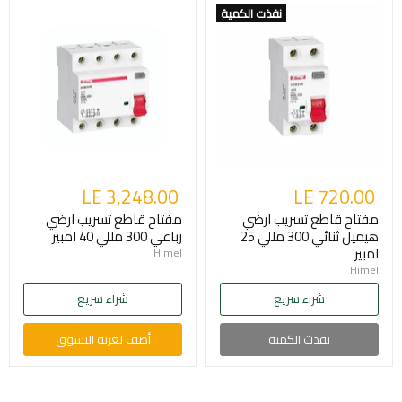
نفذت الكمية
LE 3,248.00
LE 720.00
مفتاح قاطع تسريب ارضي
مفتاح قاطع تسريب ارضي
هيميل ثنائي 300 مللي 25
رباعي 300 مللي 40 امبير
امبير
Himel
Himel
شراء سريع
شراء سريع
نفذت الكمية
أضف لعربة التسوق