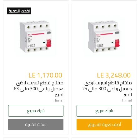
نفذت الكمية
LE 1,170.00
LE 3,248.00
مفتاح قاطع تسريب ارضي
مفتاح قاطع تسريب ارضي
هيميل رباعي 300 مللي 25
هيميل رباعي 300 مللي 63
امبير
امبير
Himel
Himel
شراء سريع
شراء سريع
أضف لعربة التسوق
نفذت الكمية