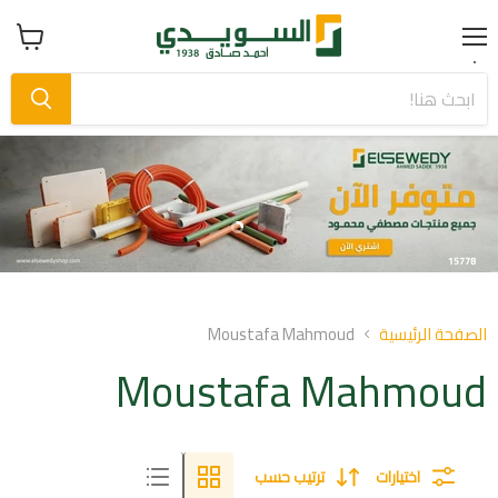
Menu
عرض
سلة
التسوق
Slide
Slide
1
2
Slid
o
الصفحة الرئيسية
Moustafa Mahmoud
Moustafa Mahmoud
اختيارات
ترتيب حسب