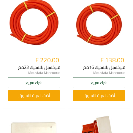
LE 220.00
LE 138.00
فليكسبل بلاستيك 16مم
فليكسبل بلاستيك 23مم
Moustafa Mahmoud
Moustafa Mahmoud
شراء سريع
شراء سريع
أضف لعربة التسوق
أضف لعربة التسوق