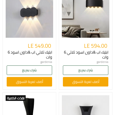
LE 549.00
LE 594.00
ابليك اب &داون اسود ثلاثي 6
ابليك ثلاثي اب &داون اسود 6
وات
وات
gardenia
gardenia
شراء سريع
شراء سريع
أضف لعربة التسوق
أضف لعربة التسوق
نفذت الكمية