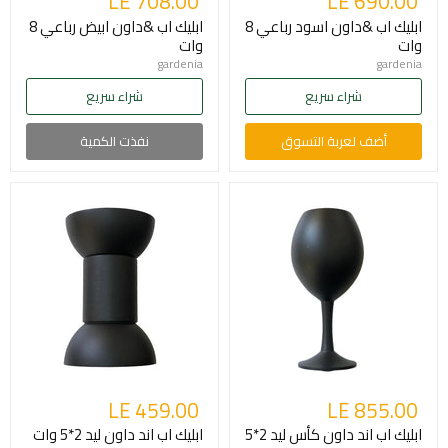
LE 708.00
LE 690.00
ابليك اب &داون اسود رباعي 8
ابليك اب &داون ابيض رباعي 8
وات
وات
gardenia
gardenia
شراء سريع
شراء سريع
أضف لعربة التسوق
نفذت الكمية
LE 459.00
LE 855.00
ابليك اب اند داون كأس ليد 2*5
ابليك اب اند داون ليد 2*5 وات