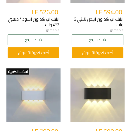
LE 526.00
LE 594.00
ابليك اب &داون ابيض ثلاثي 6
ابليك اب &داون اسود * ذهبي
وات
2*4 وات
gardenia
gardenia
شراء سريع
شراء سريع
أضف لعربة التسوق
أضف لعربة التسوق
نفذت الكمية