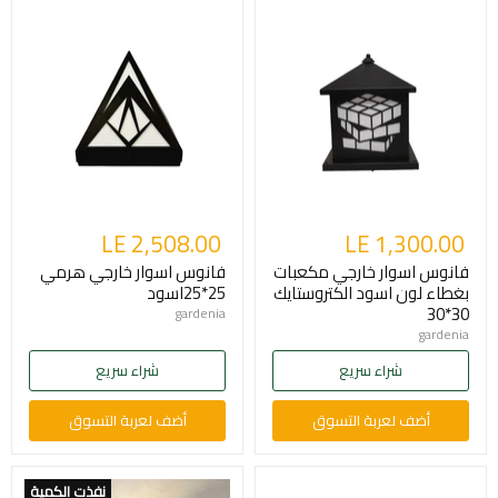
LE 2,508.00
LE 1,300.00
فانوس اسوار خارجي مكعبات
فانوس اسوار خارجي هرمي
بغطاء لون اسود الكتروستايك
25*25اسود
30*30
gardenia
gardenia
شراء سريع
شراء سريع
أضف لعربة التسوق
أضف لعربة التسوق
نفذت الكمية