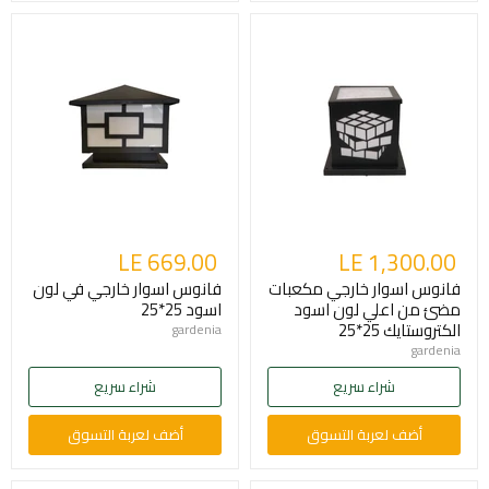
LE 669.00
LE 1,300.00
فانوس اسوار خارجي مكعبات
فانوس اسوار خارجي في لون
مضئ من اعلي لون اسود
اسود 25*25
الكتروستايك 25*25
gardenia
gardenia
شراء سريع
شراء سريع
أضف لعربة التسوق
أضف لعربة التسوق