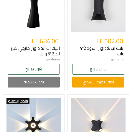
LE 684.00
LE 502.00
ابليك اب &داون اسود 2*4
ابليك اب اند داون خارجي كبير
وات
ليد 2*5 وات
gardenia
gardenia
شراء سريع
شراء سريع
أضف لعربة التسوق
نفذت الكمية
نفذت الكمية