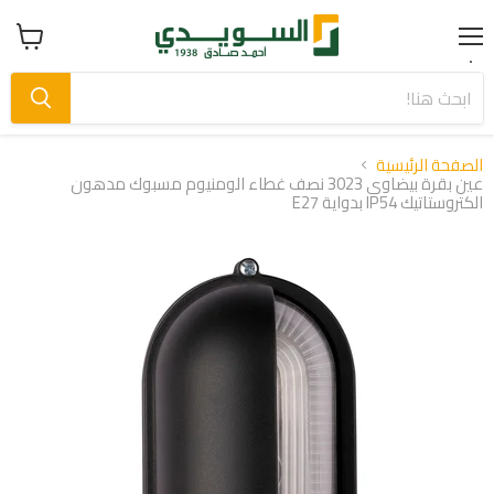
Menu
عرض
سلة
التسوق
الصفحة الرئيسية
عين بقرة بيضاوى 3023 نصف غطاء الومنيوم مسبوك مدهون
الكتروستاتيك IP54 بدواية E27