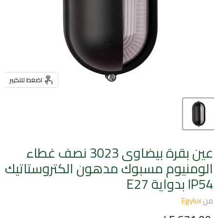
اضغط للتكبير
عين بقرة بيضاوى 3023 نصف غطاء
الومنيوم مسبوك مدهون الكتروستاتيك
IP54 بدواية E27
من
Egylux