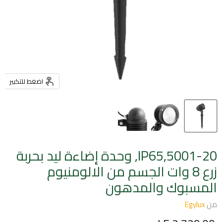
اضغط للتكبير
5001-20,IP65, وحدة إضاءة ليد بحربة
زرع 8 وات الجسم من الالومنيوم
المسبوك والمدهون
من
Egylux