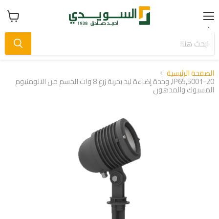
Menu
عرض
سلة
التسوق
الصفحة الرئيسية
5001-20,IP65, وحدة إضاءة ليد بحربة زرع 8 وات الجسم من الالومنيوم
المسبوك والمدهون