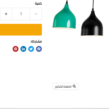
كمية
مشاركة:
اضغط للتكبير