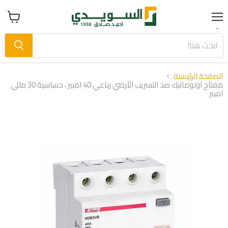
Menu
عرض
سلة
التسوق
الصفحة الرئيسية
مفتاح اوتوماتيك ضد التسريب الأرضي رباعي 40 امبير ، حساسية 30 مللي
امبير