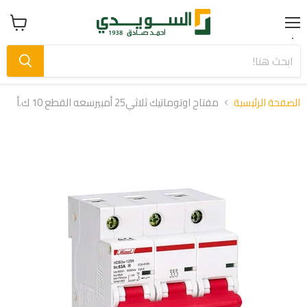
Menu
عرض
سلة
التسوق
الصفحة الرئيسية
مفتاح اوتوماتيك ثلاثي25 أمبيرسعه القطع 10 ك.أ