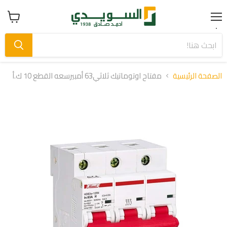
Menu
عرض
سلة
التسوق
الصفحة الرئيسية
مفتاح اوتوماتيك ثلاثي63 أمبيرسعه القطع 10 ك.أ