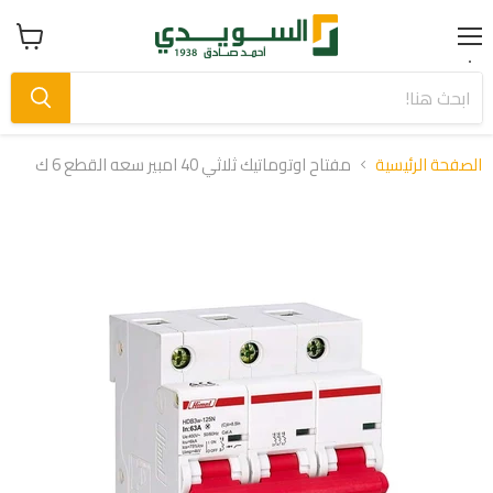
Menu
عرض
سلة
التسوق
الصفحة الرئيسية
مفتاح اوتوماتيك ثلاثي 40 امبير سعه القطع 6 ك