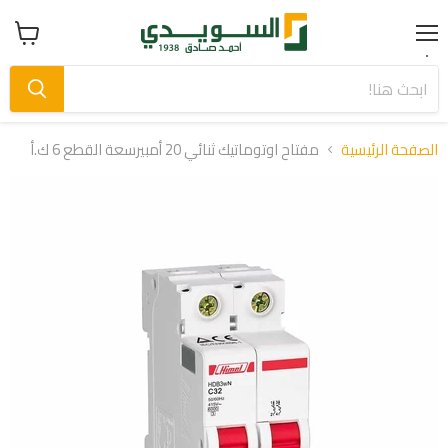
Menu
عرض
سلة
التسوق
الصفحة الرئيسية
مفتاح اوتوماتيك ثنائي 20 أمبيرسعة القطع 6 ك.أ