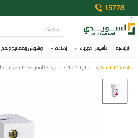
15778
الرئيسية
تأسيس كهرباء
إضاءة
وشوش ومفاتيح ولقم
الصفحة الرئيسية
مفتاح اوتوماتيك احادي 63 أمبيرسعه القطع 10 ك.أ